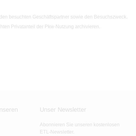
se, den besuchten Geschäftspartner sowie den Besuchszweck.
ten Privatanteil der Pkw-Nutzung archivieren.
unseren
Unser Newsletter
Abonnieren Sie unseren kostenlosen
ETL-Newsletter.