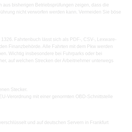
en aus bisherigen Betriebsprüfungen zeigen, dass die
ührung nicht verworfen werden kann. Vermeiden Sie böse
 1326. Fahrtenbuch lässt sich als PDF-, CSV-, Lexware-
enden Finanzbehörde. Alle Fahrten mit dem Pkw werden
en. Wichtig insbesondere bei Fuhrparks oder bei
aher, auf welchen Strecken der Arbeitnehmer unterwegs
enen Stecker.
EU-Verordnung mit einer genormten OBD-Schnittstelle
verschlüsselt und auf deutschen Servern in Frankfurt