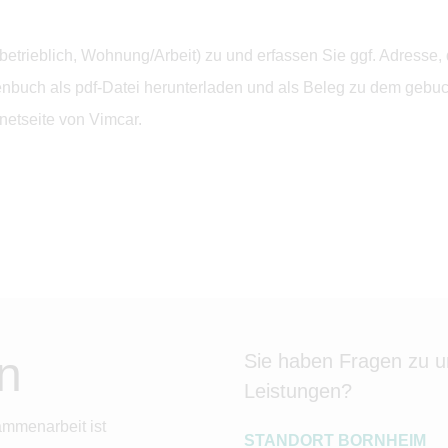
, betrieblich, Wohnung/Arbeit) zu und erfassen Sie ggf. Adres
buch als pdf-Datei herunterladen und als Beleg zu dem gebuch
netseite von Vimcar.
n
Sie haben Fragen zu 
Leistungen?
ammenarbeit ist
STANDORT BORNHEIM