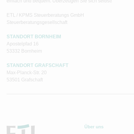
einfach und bequem. Überzeugen Sie sich selbst!
ETL / KPMS Steuerberatungs GmbH
Steuerberatungsgesellschaft
STANDORT BORNHEIM
Apostelpfad 16
53332 Bornheim
STANDORT GRAFSCHAFT
Max-Planck-Str. 20
53501 Grafschaft
Über uns