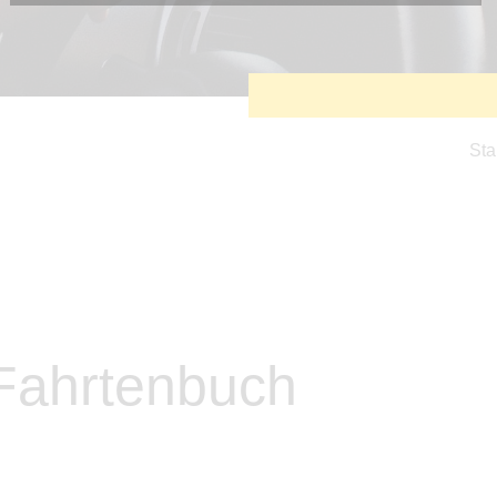
Diese Cookies sind erforderlich, um die grundlegende
Funktionalität der Website zu sichern.
Tracking- und Targeting-Cookies
Diese Cookies sind erforderlich, um unsere Website auf Ihre
Bedürfnisse hin zu optimieren. Hierzu gehört eine
bedarfsgerechte Gestaltung und fortlaufende Verbesserung
unseres Angebotes einschließlich der Verknüpfung zu
Sta
Social-Media-Angeboten von z.B. Facebook und LinkedIn.
Betreibercookies
Diese Cookies sind erforderlich, um z.B. Google Maps zu
nutzen oder eingebettete Videos abspielen zu können.
 Fahrtenbuch