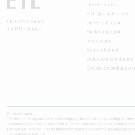
Unsere Kanzlei
ETL Qualitätskanzlei
Ein Unternehmen
Die ETL-Gruppe
der ETL-Gruppe
Stellenangebote
Impressum
Barrierefreiheit
Datenschutzerklärung
Cookie-Einstellungen 
Genderhinweis:
Gleichbehandlung und Gleichberechtigung sind uns überaus wichtig! Im Sinne
personenbezogenen Hauptwörtern. Dies impliziert aber keinesfalls eine Benac
sich von den Inhalten unserer Informationskanäle gleichermaßen angesprochen
Informationsvermittlung.