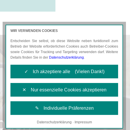
WIR VERWENDEN COOKIES
Entscheiden Sie selbst, ob diese Website neben funktionell zum
AKTUELLES
KARRIERE
Betrieb der Website erforderlichen Cookies auch Betreiber-Cookies
sowie Cookies für Tracking und Targeting verwenden darf. Weitere
Details finden Sie in der
Datenschutzerklärung
.
✓ Ich akzeptiere alle (Vielen Dank!)
✕ Nur essenzielle Cookies akzeptieren
✎ Individuelle Präferenzen
nbuch
Datenschutzerklärung
·
Impressum
Notwendige Cookies