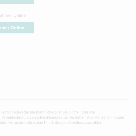
ehmer Online
hmer-Online
e jedoch entweder die männliche oder weibliche Form von
en Vereinfachung als geschlechtsneutral zu verstehen. Alle Menschen mögen
en wir ausdrücklich eine Politik der gleichstellungssensiblen