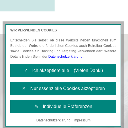
WIR VERWENDEN COOKIES
Entscheiden Sie selbst, ob diese Website neben funktionell zum
AKTUELLES
KARRIERE
Betrieb der Website erforderlichen Cookies auch Betreiber-Cookies
sowie Cookies für Tracking und Targeting verwenden darf. Weitere
Details finden Sie in der
Datenschutzerklärung
.
✓ Ich akzeptiere alle (Vielen Dank!)
✕ Nur essenzielle Cookies akzeptieren
✎ Individuelle Präferenzen
Datenschutzerklärung
·
Impressum
Notwendige Cookies