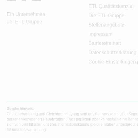
ETL Qualitätskanzlei
Ein Unternehmen
Die ETL-Gruppe
der ETL-Gruppe
Stellenangebote
Impressum
Barrierefreiheit
Datenschutzerklärung
Cookie-Einstellungen 
Genderhinweis:
Gleichbehandlung und Gleichberechtigung sind uns überaus wichtig! Im Sinne
personenbezogenen Hauptwörtern. Dies impliziert aber keinesfalls eine Benac
sich von den Inhalten unserer Informationskanäle gleichermaßen angesprochen
Informationsvermittlung.