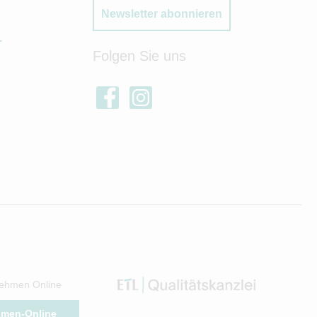
Newsletter abonnieren
T
Folgen Sie uns
ehmen Online
hmen-Online